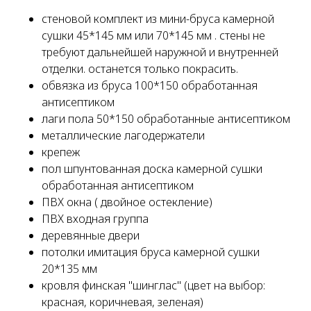
стеновой комплект из мини-бруса камерной
сушки 45*145 мм или 70*145 мм . стены не
требуют дальнейшей наружной и внутренней
отделки. останется только покрасить.
обвязка из бруса 100*150 обработанная
антисептиком
лаги пола 50*150 обработанные антисептиком
металлические лагодержатели
крепеж
пол шпунтованная доска камерной сушки
обработанная антисептиком
ПВХ окна ( двойное остекление)
ПВХ входная группа
деревянные двери
потолки имитация бруса камерной сушки
20*135 мм
кровля финская "шинглас" (цвет на выбор:
красная, коричневая, зеленая)