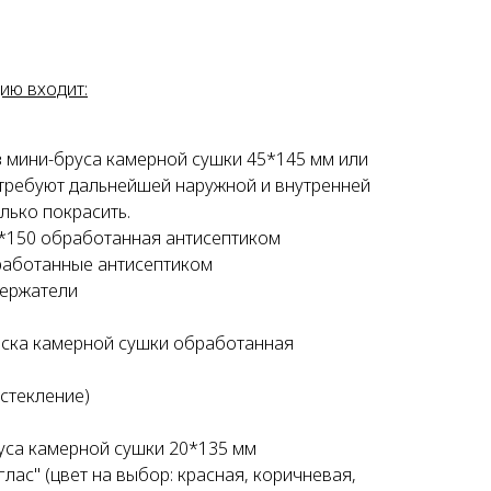
ию входит:
з мини-бруса камерной сушки 45*145 мм или
е требуют дальнейшей наружной и внутренней
олько покрасить.
0*150 обработанная антисептиком
работанные антисептиком
держатели
оска камерной сушки обработанная
стекление)
уса камерной сушки 20*135 мм
лас" (цвет на выбор: красная, коричневая,