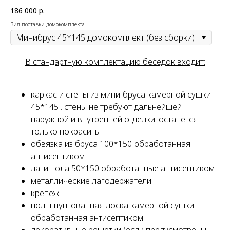
186 000
р.
Вид поставки домокомплекта
В стандартную комплектацию беседок входит:
каркас и стены из мини-бруса камерной сушки
45*145 . стены не требуют дальнейшей
наружной и внутренней отделки. останется
только покрасить.
обвязка из бруса 100*150 обработанная
антисептиком
лаги пола 50*150 обработанные антисептиком
металлические лагодержатели
крепеж
пол шпунтованная доска камерной сушки
обработанная антисептиком
декоративные решетки (если предусмотрены